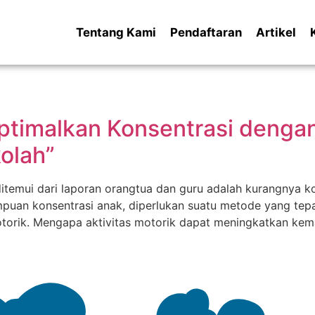
Tentang Kami
Pendaftaran
Artikel
timalkan Konsentrasi dengan 
olah”
itemui dari laporan orangtua dan guru adalah kurangnya ko
mpuan konsentrasi anak, diperlukan suatu metode yang tep
s motorik. Mengapa aktivitas motorik dapat meningkatkan k