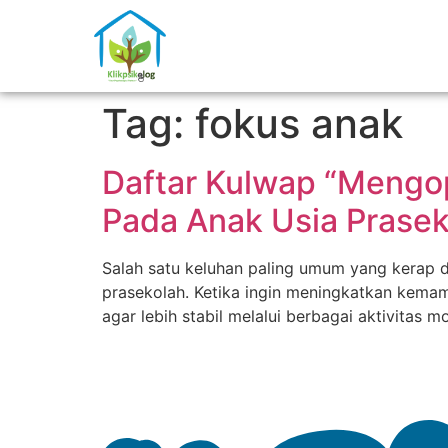
Tag:
fokus anak
Daftar Kulwap “Mengop
Pada Anak Usia Prasek
Salah satu keluhan paling umum yang kerap d
prasekolah. Ketika ingin meningkatkan kema
agar lebih stabil melalui berbagai aktivita