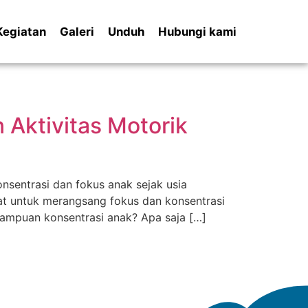
Kegiatan
Galeri
Unduh
Hubungi kami
Aktivitas Motorik
nsentrasi dan fokus anak sejak usia
at untuk merangsang fokus dan konsentrasi
emampuan konsentrasi anak? Apa saja […]