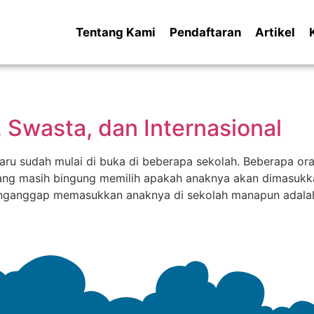
Tentang Kami
Pendaftaran
Artikel
 Swasta, dan Internasional
aru sudah mulai di buka di beberapa sekolah. Beberapa or
ang masih bingung memilih apakah anaknya akan dimasukka
enganggap memasukkan anaknya di sekolah manapun adalah