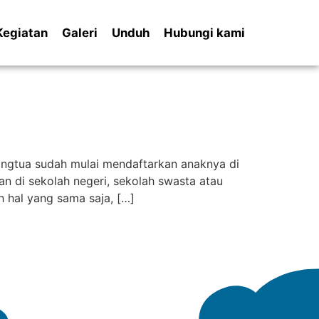
Kegiatan
Galeri
Unduh
Hubungi kami
angtua sudah mulai mendaftarkan anaknya di
n di sekolah negeri, sekolah swasta atau
 hal yang sama saja, […]