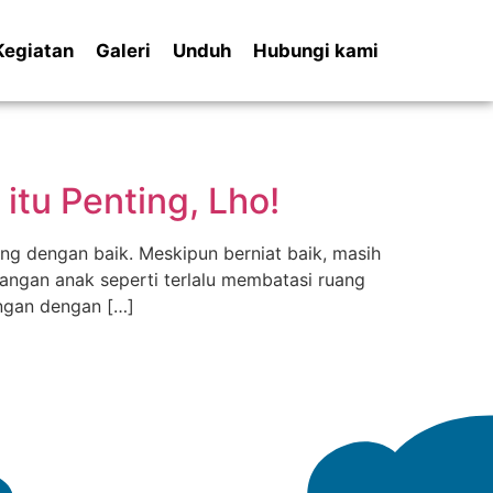
Kegiatan
Galeri
Unduh
Hubungi kami
tu Penting, Lho!
g dengan baik. Meskipun berniat baik, masih
ngan anak seperti terlalu membatasi ruang
ungan dengan […]