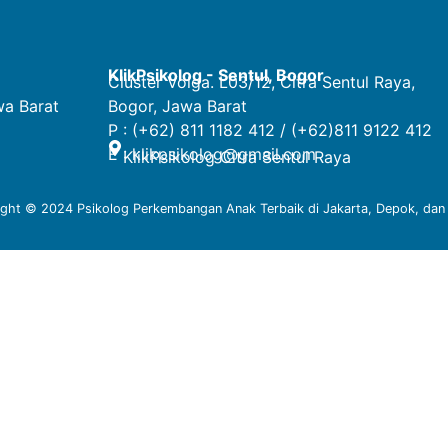
KlikPsikolog - Sentul, Bogor
Cluster Volga. L03/12, Citra Sentul Raya,
wa Barat
Bogor, Jawa Barat
P : (+62) 811 1182 412 / (+62)811 9122 412
E :
klikpsikolog@gmail.com
KlikPsikolog Citra Sentul Raya
ight © 2024
Psikolog Perkembangan Anak Terbaik di Jakarta, Depok, dan