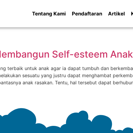
Tentang Kami
Pendaftaran
Artikel
embangun Self-esteem Anak i
 terbaik untuk anak agar ia dapat tumbuh dan berkemban
 melakukan sesuatu yang justru dapat menghambat perkemba
antasnya anak rasakan. Tentu, hal tersebut dapat berhub