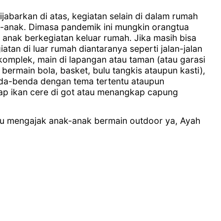
ijabarkan di atas, kegiatan selain di dalam rumah
k-anak. Dimasa pandemik ini mungkin orangtua
anak berkegiatan keluar rumah. Jika masih bisa
tan di luar rumah diantaranya seperti jalan-jalan
 komplek, main di lapangan atau taman (atau garasi
ermain bola, basket, bulu tangkis ataupun kasti),
a-benda dengan tema tertentu ataupun
p ikan cere di got atau menangkap capung
u mengajak anak-anak bermain outdoor ya, Ayah