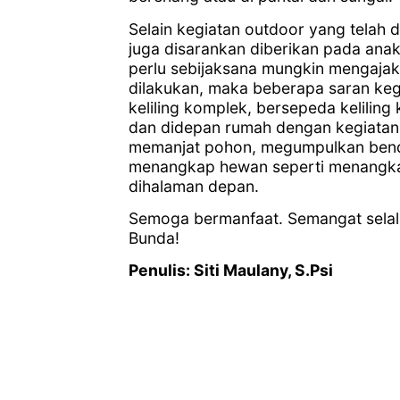
Selain kegiatan outdoor yang telah d
juga disarankan diberikan pada ana
perlu sebijaksana mungkin mengajak 
dilakukan, maka beberapa saran kegia
keliling komplek, bersepeda keliling
dan didepan rumah dengan kegiatan b
memanjat pohon, megumpulkan bend
menangkap hewan seperti menangka
dihalaman depan.
Semoga bermanfaat. Semangat selal
Bunda!
Penulis: Siti Maulany, S.Psi