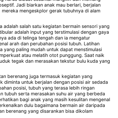
eptif. Jadi biarkan anak mau berlari, berjalan
 mereka mengeskplor gerak tubuhnya di alam
a adalah salah satu kegiatan bermain sensori yang
stibular adalah input yang terstimulasi dengan gaya
nya ada di telinga tengah dan ia mengatur
al arah dan perubahan posisi tubuh. Latihan
a yang paling mudah untuk dapat menstimulasi
emperkuat atau melatih otot punggung. Saat naik
duk tegak dan merasakan tekstur bulu kuda yang
atan berenang juga termasuk kegiatan yang
ak diminta untuk berjalan dengan posisi air sedada
han posisi, tubuh yang terasa lebih ringan
n tubuh serta merasakan suhu air yang berbeda
perhatikan bagi anak yang masih kesulitan mengenal
rkenalkan dulu bagaimana bermain air daripada
atan berenang yang disarankan bisa dikolam