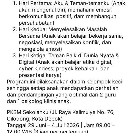
Hari Pertama: Aku & Teman-temanku (Anak
akan mengenal diri, memahami emosi,
berkomunikasi positif, dam membangun
persahabatan)
Hari Kedua: Menyelesaikan Masalah
Bersama (Anak akan belajar bekerja sama,
negosiasi, menyelesaikan konflik, dan
mengelola emosi)
Hari Ketiga: Teman Baik di Dunia Nyata &
Digital (Anak akan belajar etika digital,
cyber kindess, proyek kebaikan, dan
presentasi karya)
Program ini dilaksanakan dalam kelompok kecil
sehingga setiap anak mendapatkan perhatian
dan pendampingan yang optimal dari 2 guru
dan 1 psikolog klinis anak.
PKBM Sekolahku (Jl. Raya Kalimulya No. 76,
Cilodong, Kota Depok)
Tanggal 29 Juni – 4 Juli 2026 | Jam 09.00 –
12.00 WIB (3 jam per pertemuan)