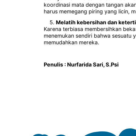
koordinasi mata dengan tangan akan 
harus memegang piring yang licin, 
Melatih kebersihan dan ketert
Karena terbiasa membersihkan bekas
menemukan sendiri bahwa sesuatu ya
memudahkan mereka.
Penulis : Nurfarida Sari, S.Psi