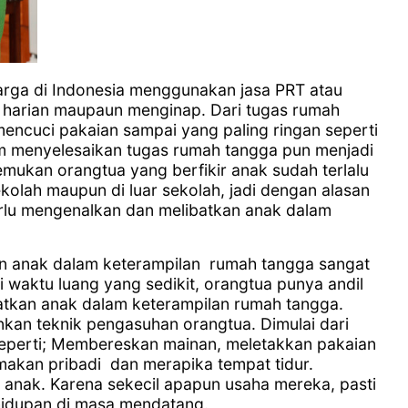
rga di Indonesia menggunakan jasa PRT atau
harian maupaun menginap. Dari tugas rumah
encuci pakaian sampai yang paling ringan seperti
am menyelesaikan tugas rumah tangga pun menjadi
emukan orangtua yang berfikir anak sudah terlalu
olah maupun di luar sekolah, jadi dengan alasan
perlu mengenalkan dan melibatkan anak dalam
n anak dalam keterampilan rumah tangga sangat
i waktu luang yang sedikit, orangtua punya andil
atkan anak dalam keterampilan rumah tangga.
kan teknik pengasuhan orangtua. Dimulai dari
seperti; Membereskan mainan, meletakkan pakaian
makan pribadi dan merapika tempat tidur.
 anak. Karena sekecil apapun usaha mereka, pasti
idupan di masa mendatang.