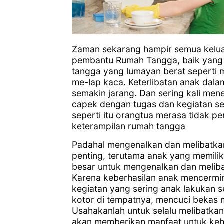
Zaman sekarang hampir semua kelua
pembantu Rumah Tangga, baik yang 
tangga yang lumayan berat seperti m
me-lap kaca. Keterlibatan anak dal
semakin jarang. Dan sering kali men
capek dengan tugas dan kegiatan sek
seperti itu orangtua merasa tidak 
keterampilan rumah tangga
Padahal mengenalkan dan melibatka
penting, terutama anak yang memilik
besar untuk mengenalkan dan melib
Karena keberhasilan anak mencermin
kegiatan yang sering anak lakukan 
kotor di tempatnya, mencuci bekas 
Usahakanlah untuk selalu melibatkan
akan memberikan manfaat untuk keh