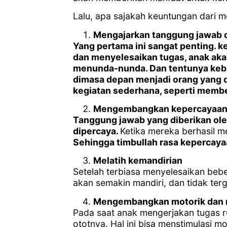
Lalu, apa sajakah keuntungan dari 
Mengajarkan tanggung jawab 
Yang pertama ini sangat penting. 
dan menyelesaikan tugas, anak aka
menunda-nunda. Dan tentunya kebi
dimasa depan menjadi orang yang d
kegiatan sederhana, seperti memb
Mengembangkan kepercayaan 
Tanggung jawab yang diberikan ole
dipercaya.
Ketika mereka berhasil 
Sehingga timbullah rasa kepercayaa
Melatih kemandirian
Setelah terbiasa menyelesaikan beb
akan semakin mandiri, dan tidak terg
Mengembangkan motorik dan me
Pada saat anak mengerjakan tugas 
ototnya. Hal ini bisa menstimulasi mo