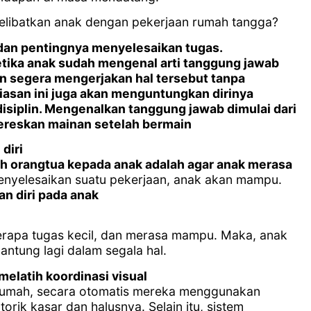
melibatkan anak dengan pekerjaan rumah tangga?
dan pentingnya menyelesaikan tugas.
ketika anak sudah mengenal arti tanggung jawab
n segera mengerjakan hal tersebut tanpa
asan ini juga akan menguntungkan dirinya
isiplin. Mengenalkan tanggung jawab dimulai dari
ereskan mainan setelah bermain
diri
h orangtua kepada anak adalah agar anak merasa
menyelesaikan suatu pekerjaan, anak akan mampu.
n diri pada anak
erapa tugas kecil, dan merasa mampu. Maka, anak
antung lagi dalam segala hal.
latih koordinasi visual
rumah, secara otomatis mereka menggunakan
torik kasar dan halusnya. Selain itu, sistem