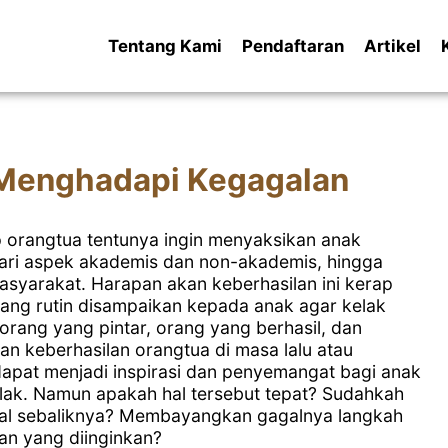
Tentang Kami
Pendaftaran
Artikel
Menghadapi Kegagalan
p orangtua tentunya ingin menyaksikan anak
i dari aspek akademis dan non-akademis, hingga
asyarakat. Harapan akan keberhasilan ini kerap
yang rutin disampaikan kepada anak agar kelak
rang yang pintar, orang yang berhasil, dan
an keberhasilan orangtua di masa lalu atau
dapat menjadi inspirasi dan penyemangat bagi anak
ak. Namun apakah hal tersebut tepat? Sudahkah
al sebaliknya? Membayangkan gagalnya langkah
an yang diinginkan?