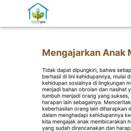
Mengajarkan Anak 
Tidak dapat dipungkiri, bahwa setia
berhasil di lini kehidupannya, mula
kehidupan sosialnya di lingkungan m
menjadi bahan obrolan dan nasihat 
tumbuh menjadi orang yang sukses, o
harapan lain sebagainya. Menceritak
keberhasilan orang lain diharapkan 
dalam menghadapi kehidupannya kel
kita mengajak anak membicarakan h
yang sudah direncanakan dan harap