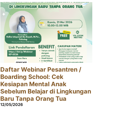
Daftar Webinar Pesantren /
Boarding School: Cek
Kesiapan Mental Anak
Sebelum Belajar di Lingkungan
Baru Tanpa Orang Tua
12/05/2026