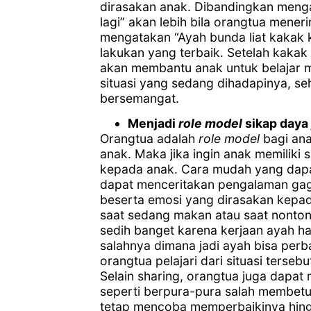
dirasakan anak. Dibandingkan menga
lagi” akan lebih bila orangtua mene
mengatakan “Ayah bunda liat kakak
lakukan yang terbaik. Setelah kakak
akan membantu anak untuk belajar 
situasi yang sedang dihadapinya, se
bersemangat.
Menjadi
role model
sikap daya
Orangtua adalah
role model
bagi ana
anak. Maka jika ingin anak memiliki 
kepada anak. Cara mudah yang dapa
dapat menceritakan pengalaman gaga
beserta emosi yang dirasakan kepada
saat sedang makan atau saat nonton t
sedih banget karena kerjaan ayah ha
salahnya dimana jadi ayah bisa perb
orangtua pelajari dari situasi terse
Selain sharing, orangtua juga dapa
seperti berpura-pura salah membet
tetap mencoba memperbaikinya hingga