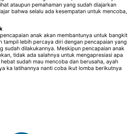
ihat ataupun pemahaman yang sudah diajarkan
lajar bahwa selalu ada kesempatan untuk mencoba,
k
 pencapaian anak akan membantunya untuk bangkit
 tampil lebih percaya diri dengan pencapaian yang
ng sudah dilakukannya. Meskipun pencapaian anak
kan, tidak ada salahnya untuk mengapresiasi apa
ak hebat sudah mau mencoba dan berusaha, ayah
 ka latihannya nanti coba ikut lomba berikutnya