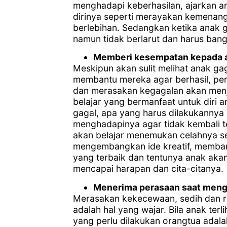
menghadapi keberhasilan, ajarkan a
dirinya seperti merayakan kemenanga
berlebihan. Sedangkan ketika anak 
namun tidak berlarut dan harus ban
Memberi kesempatan kepada a
Meskipun akan sulit melihat anak ga
membantu mereka agar berhasil, pe
dan merasakan kegagalan akan menj
belajar yang bermanfaat untuk diri 
gagal, apa yang harus dilakukannya
menghadapinya agar tidak kembali te
akan belajar menemukan celahnya se
mengembangkan ide kreatif, memba
yang terbaik dan tentunya anak akan
mencapai harapan dan cita-citanya.
Menerima perasaan saat meng
Merasakan kekecewaan, sedih dan r
adalah hal yang wajar. Bila anak ter
yang perlu dilakukan orangtua adal