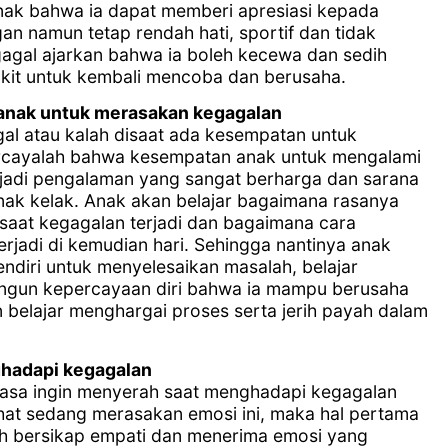
nak bahwa ia dapat memberi apresiasi kepada
n namun tetap rendah hati, sportif dan tidak
gagal ajarkan bahwa ia boleh kecewa dan sedih
gkit untuk kembali mencoba dan berusaha.
nak untuk merasakan kegagalan
gal atau kalah disaat ada kesempatan untuk
rcayalah bahwa kesempatan anak untuk mengalami
adi pengalaman yang sangat berharga dan sarana
anak kelak. Anak akan belajar bagaimana rasanya
 saat kegagalan terjadi dan bagaimana cara
rjadi di kemudian hari. Sehingga nantinya anak
ndiri untuk menyelesaikan masalah, belajar
ngun kepercayaan diri bahwa ia mampu berusaha
 belajar menghargai proses serta jerih payah dalam
hadapi kegagalan
asa ingin menyerah saat menghadapi kegagalan
lihat sedang merasakan emosi ini, maka hal pertama
ah bersikap empati dan menerima emosi yang