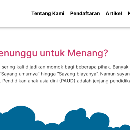
Tentang Kami
Pendaftaran
Artikel
enunggu untuk Menang?
sering kali dijadikan momok bagi beberapa pihak. Banyak
 “Sayang umurnya” hingga “Sayang biayanya”. Namun sayangn
 Pendidikan anak usia dini (PAUD) adalah jenjang pendidik