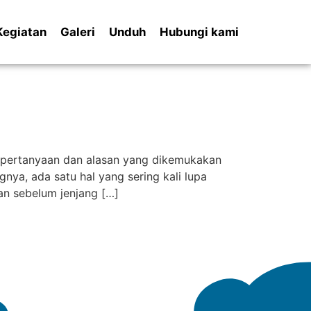
Kegiatan
Galeri
Unduh
Hubungi kami
 pertanyaan dan alasan yang dikemukakan
ya, ada satu hal yang sering kali lupa
an sebelum jenjang […]