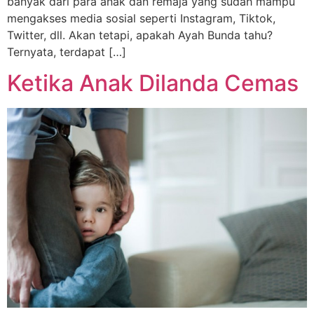
banyak dari para anak dan remaja yang sudah mampu
mengakses media sosial seperti Instagram, Tiktok,
Twitter, dll. Akan tetapi, apakah Ayah Bunda tahu?
Ternyata, terdapat […]
Ketika Anak Dilanda Cemas