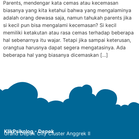
Parents, mendengar kata cemas atau kecemasan
biasanya yang kita ketahui bahwa yang mengalaminya
adalah orang dewasa saja, namun tahukah parents jika
si kecil pun bisa mengalami kecemasan? Si kecil
memiliki ketakutan atau rasa cemas terhadap beberapa
hal sebenarnya itu wajar. Tetapi jika sampai keterusan,
orangtua harusnya dapat segera mengatasinya. Ada
beberapa hal yang biasanya dicemaskan […]
KlikPsikolog - Depok
Grand Depok City Cluster Anggrek II