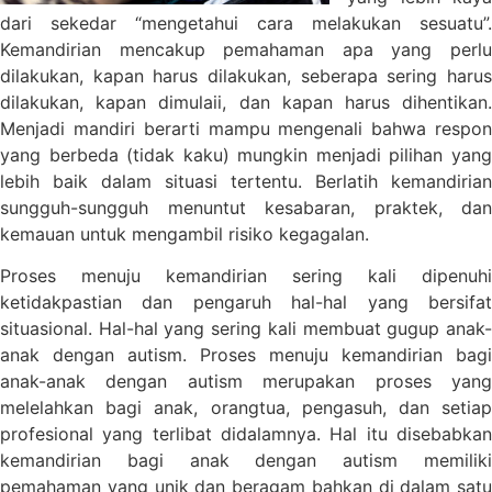
dari sekedar “mengetahui cara melakukan sesuatu”.
Kemandirian mencakup pemahaman apa yang perlu
dilakukan, kapan harus dilakukan, seberapa sering harus
dilakukan, kapan dimulaii, dan kapan harus dihentikan.
Menjadi mandiri berarti mampu mengenali bahwa respon
yang berbeda (tidak kaku) mungkin menjadi pilihan yang
lebih baik dalam situasi tertentu. Berlatih kemandirian
sungguh-sungguh menuntut kesabaran, praktek, dan
kemauan untuk mengambil risiko kegagalan.
Proses menuju kemandirian sering kali dipenuhi
ketidakpastian dan pengaruh hal-hal yang bersifat
situasional. Hal-hal yang sering kali membuat gugup anak-
anak dengan autism. Proses menuju kemandirian bagi
anak-anak dengan autism merupakan proses yang
melelahkan bagi anak, orangtua, pengasuh, dan setiap
profesional yang terlibat didalamnya. Hal itu disebabkan
kemandirian bagi anak dengan autism memiliki
pemahaman yang unik dan beragam bahkan di dalam satu