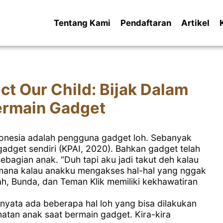
Tentang Kami
Pendaftaran
Artikel
ct Our Child: Bijak Dalam
rmain Gadget
donesia adalah pengguna gadget loh. Sebanyak
gadget sendiri (KPAI, 2020). Bahkan gadget telah
ebagian anak. “Duh tapi aku jadi takut deh kalau
mana kalau anakku mengakses hal-hal yang nggak
ah, Bunda, dan Teman Klik memiliki kekhawatiran
rnyata ada beberapa hal loh yang bisa dilakukan
atan anak saat bermain gadget. Kira-kira