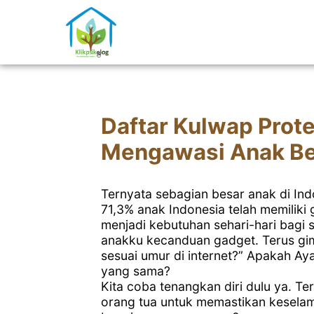
Daftar Kulwap Prote
Mengawasi Anak Be
Ternyata sebagian besar anak di In
71,3% anak Indonesia telah memiliki 
menjadi kebutuhan sehari-hari bagi s
anakku kecanduan gadget. Terus gi
sesuai umur di internet?” Apakah Ay
yang sama?
Kita coba tenangkan diri dulu ya. Te
orang tua untuk memastikan keselam