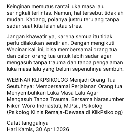
Keinginan memutus rantai luka masa lalu
seringkali terlintas. Namun, hal tersebut tidaklah
mudah. Kadang, polanya justru terulang tanpa
sadar saat kita lelah atau stres.
Jangan khawatir ya, karena semua itu tidak
perlu dilakukan sendirian. Dengan mengikuti
Webinar kali ini, bisa membersamai orang tua
dan calon orang tua untuk lebih sadar agar
mengasuh tanpa trauma dan tanpa pengalaman
luka masa lalu yang belum sepenuhnya sembuh.
WEBINAR KLIKPSIKOLOG Menjadi Orang Tua
Seutuhnya: Membersamai Perjalanan Orang tua
Menyembuhkan Luka Masa Lalu Agar
Mengasuh Tanpa Trauma. Bersama Narasumber
Niken Woro Indriastuti, M.Psi., Psikolog
(Psikolog Klinis Remaja-Dewasa di KlikPsikolog)
Catat tanggalnya
Hari Kamis, 30 April 2026