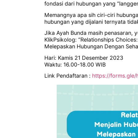
fondasi dari hubungan yang “langgen
Memangnya apa sih ciri-ciri hubung
hubungan yang dijalani ternyata tida
Jika Ayah Bunda masih penasaran, yu
KlikPsikolog: “Relationships Choice
Melepaskan Hubungan Dengan Sehat” 
Hari: Kamis 21 Desember 2023
Waktu: 16.00-18.00 WIB
Link Pendaftaran :
https://forms.g