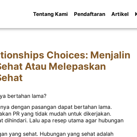
Tentang Kami
Pendaftaran
Artikel
tionships Choices: Menjalin
ehat Atau Melepaskan
Sehat
nya bertahan lama?
nnya dengan pasangan dapat bertahan lama.
pakan PR yang tidak mudah untuk dikerjakan.
apat dihindari. Lalu apa resep utama agar hubungan
an yang sehat. Hubungan yang sehat adalah