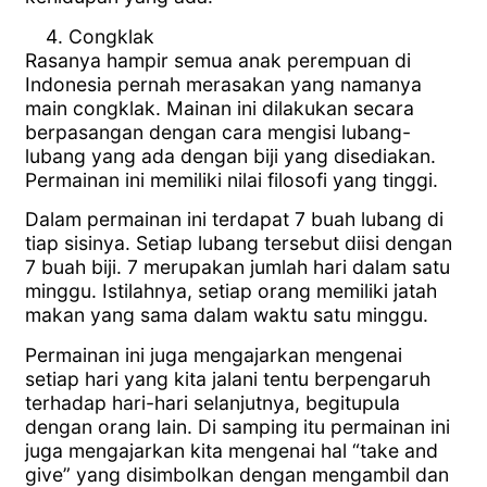
Congklak
Rasanya hampir semua anak perempuan di
Indonesia pernah merasakan yang namanya
main congklak. Mainan ini dilakukan secara
berpasangan dengan cara mengisi lubang-
lubang yang ada dengan biji yang disediakan.
Permainan ini memiliki nilai filosofi yang tinggi.
Dalam permainan ini terdapat 7 buah lubang di
tiap sisinya. Setiap lubang tersebut diisi dengan
7 buah biji. 7 merupakan jumlah hari dalam satu
minggu. Istilahnya, setiap orang memiliki jatah
makan yang sama dalam waktu satu minggu.
Permainan ini juga mengajarkan mengenai
setiap hari yang kita jalani tentu berpengaruh
terhadap hari-hari selanjutnya, begitupula
dengan orang lain. Di samping itu permainan ini
juga mengajarkan kita mengenai hal “take and
give” yang disimbolkan dengan mengambil dan