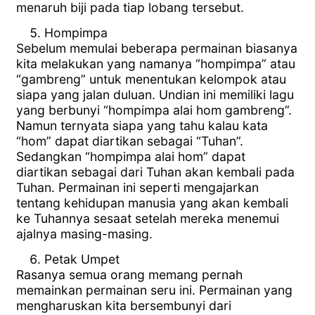
menaruh biji pada tiap lobang tersebut.
Hompimpa
Sebelum memulai beberapa permainan biasanya
kita melakukan yang namanya “hompimpa” atau
“gambreng” untuk menentukan kelompok atau
siapa yang jalan duluan. Undian ini memiliki lagu
yang berbunyi “hompimpa alai hom gambreng”.
Namun ternyata siapa yang tahu kalau kata
“hom” dapat diartikan sebagai “Tuhan”.
Sedangkan “hompimpa alai hom” dapat
diartikan sebagai dari Tuhan akan kembali pada
Tuhan. Permainan ini seperti mengajarkan
tentang kehidupan manusia yang akan kembali
ke Tuhannya sesaat setelah mereka menemui
ajalnya masing-masing.
Petak Umpet
Rasanya semua orang memang pernah
memainkan permainan seru ini. Permainan yang
mengharuskan kita bersembunyi dari