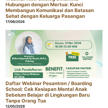
Hubungan dengan Mertua: Kunci
Membangun Komunikasi dan Batasan
Sehat dengan Keluarga Pasangan
17/06/2026
Daftar Webinar Pesantren / Boarding
School: Cek Kesiapan Mental Anak
Sebelum Belajar di Lingkungan Baru
Tanpa Orang Tua
12/05/2026