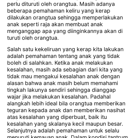
perlu dituruti oleh orangtua. Masih adanya
beberapa pemahaman keliru yang kerap
dilakukan orangtua sehingga memperlakukan
anak seperti raja akan membuat anak
menganggap apa yang diinginkannya akan di
turuti oleh orangtua.
Salah satu kekeliruan yang kerap kita lakukan
adalah pemahaman tentang anak yang tidak
boleh di salahkan. Ketika anak melakukan
kesalahan, masih ada sebagian dari kita yang
tidak mau mengakui kesalahan anak dengan
alasan bahwa anak masih belum memahami
tingkah lakunya sendiri sehingga dianggap
wajar jika melakukan kesalahan. Padahal
alangkah lebih ideal bila orangtua memberikan
teguran kepada anak dan memberikan nasihat
atas kesalahan yang diperbuat, baik itu
kesalahan yang skalanya kecil maupun besar.
Selanjutnya adalah pemahaman untuk selalu
menuruti kemauan anak. Dalam kondisi tantrum