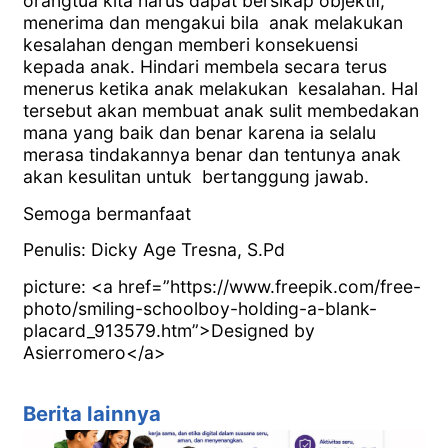
orangtua kita harus dapat bersikap objektif,
menerima dan mengakui bila anak melakukan
kesalahan dengan memberi konsekuensi
kepada anak. Hindari membela secara terus
menerus ketika anak melakukan kesalahan. Hal
tersebut akan membuat anak sulit membedakan
mana yang baik dan benar karena ia selalu
merasa tindakannya benar dan tentunya anak
akan kesulitan untuk bertanggung jawab.
Semoga bermanfaat
Penulis: Dicky Age Tresna, S.Pd
picture: <a href=”https://www.freepik.com/free-
photo/smiling-schoolboy-holding-a-blank-
placard_913579.htm”>Designed by
Asierromero</a>
Berita lainnya