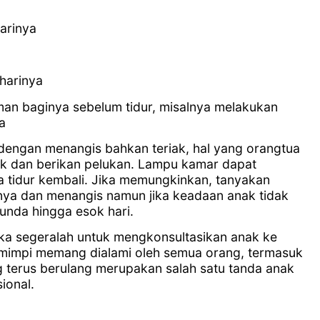
arinya
 harinya
man baginya sebelum tidur, misalnya melakukan
a
 dengan menangis bahkan teriak, hal yang orangtua
ak dan berikan pelukan. Lampu kamar dapat
a tidur kembali. Jika memungkinkan, tanyakan
nya dan menangis namun jika keadaan anak tidak
nda hingga esok hari.
aka segeralah untuk mengkonsultasikan anak ke
rmimpi memang dialami oleh semua orang, termasuk
 terus berulang merupakan salah satu tanda anak
ional.