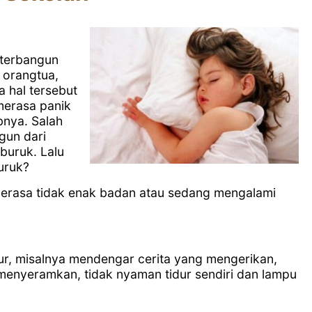
 terbangun
i orangtua,
a hal tersebut
 merasa panik
bnya. Salah
gun dari
buruk. Lalu
uruk?
 merasa tidak enak badan atau sedang mengalami
ur, misalnya mendengar cerita yang mengerikan,
menyeramkan, tidak nyaman tidur sendiri dan lampu