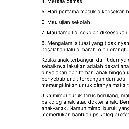
4. Merasa cemas
5. Hari pertama masuk dikeesokan h
6. Mau ujian sekolah
7. Mau tampil di sekolah dikeesokan
8. Mengalami situasi yang tidak nya
kesalahan lalu dimarahi oleh orangtu
Ketika anak terbangun dari tidurnya
sebaiknya lakukan adalah dekati an
dinyalakan dan temani anak hingga i
penyebab anak terbangun dari tidur
memungkinkan untuk ditanya maka tu
Jika mimpi buruk terus berulang, m
psikolog anak atau dokter anak. Be
anak-anak. Namun mimpi buruk yang
memerlukan bantuan psikolog profes