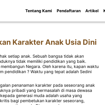
Tentang Kami
Pendaftaran
Artikel
an Karakter Anak Usia Dini
ak setiap anak. Sebuah bangsa tidak akan
uknya tidak memiliki pendidikan yang baik.
uk membangun Negara. Oleh karena itu, kapan waktu
 pendidikan ? Waktu yang tepat adalah Sedini
galan penanaman karakter pada seseorang anak
ntuknya pribadi yang bermasalah di masa dewasa
l kepada generasi muda adalah usaha yang
 kritis bagi pembetukan karakter seseorang,