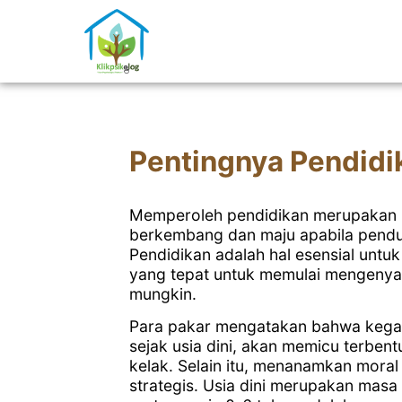
Pentingnya Pendidik
Memperoleh pendidikan merupakan h
berkembang dan maju apabila pendud
Pendidikan adalah hal esensial unt
yang tepat untuk memulai mengenyam
mungkin.
Para pakar mengatakan bahwa kega
sejak usia dini, akan memicu terbe
kelak. Selain itu, menanamkan mora
strategis. Usia dini merupakan masa